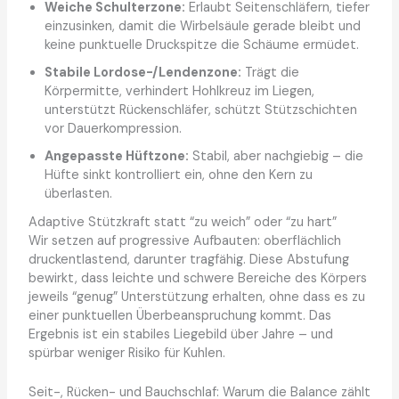
Weiche Schulterzone:
Erlaubt Seitenschläfern, tiefer
einzusinken, damit die Wirbelsäule gerade bleibt und
keine punktuelle Druckspitze die Schäume ermüdet.
Stabile Lordose-/Lendenzone:
Trägt die
Körpermitte, verhindert Hohlkreuz im Liegen,
unterstützt Rückenschläfer, schützt Stützschichten
vor Dauerkompression.
Angepasste Hüftzone:
Stabil, aber nachgiebig – die
Hüfte sinkt kontrolliert ein, ohne den Kern zu
überlasten.
Adaptive Stützkraft statt “zu weich” oder “zu hart”
Wir setzen auf progressive Aufbauten: oberflächlich
druckentlastend, darunter tragfähig. Diese Abstufung
bewirkt, dass leichte und schwere Bereiche des Körpers
jeweils “genug” Unterstützung erhalten, ohne dass es zu
einer punktuellen Überbeanspruchung kommt. Das
Ergebnis ist ein stabiles Liegebild über Jahre – und
spürbar weniger Risiko für Kuhlen.
Seit-, Rücken- und Bauchschlaf: Warum die Balance zählt