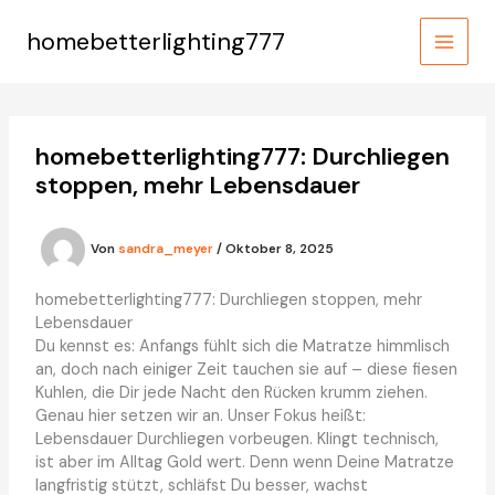
Zum
Inhalt
homebetterlighting777
MAIN
springen
MEN
homebetterlighting777: Durchliegen
stoppen, mehr Lebensdauer
Von
sandra_meyer
/
Oktober 8, 2025
homebetterlighting777: Durchliegen stoppen, mehr
Lebensdauer
Du kennst es: Anfangs fühlt sich die Matratze himmlisch
an, doch nach einiger Zeit tauchen sie auf – diese fiesen
Kuhlen, die Dir jede Nacht den Rücken krumm ziehen.
Genau hier setzen wir an. Unser Fokus heißt:
Lebensdauer Durchliegen vorbeugen. Klingt technisch,
ist aber im Alltag Gold wert. Denn wenn Deine Matratze
langfristig stützt, schläfst Du besser, wachst