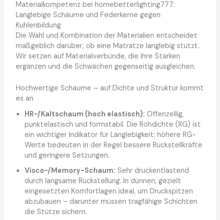
Materialkompetenz bei homebetterlighting777:
Langlebige Schäume und Federkerne gegen
Kuhlenbildung
Die Wahl und Kombination der Materialien entscheidet
maßgeblich darüber, ob eine Matratze langlebig stützt.
Wir setzen auf Materialverbünde, die ihre Stärken
ergänzen und die Schwächen gegenseitig ausgleichen.
Hochwertige Schäume – auf Dichte und Struktur kommt
es an
HR-/Kaltschaum (hoch elastisch):
Offenzellig,
punktelastisch und formstabil. Die Rohdichte (RG) ist
ein wichtiger Indikator für Langlebigkeit: höhere RG-
Werte bedeuten in der Regel bessere Rückstellkräfte
und geringere Setzungen.
Visco-/Memory-Schaum:
Sehr druckentlastend
durch langsame Rückstellung. In dünnen, gezielt
eingesetzten Komfortlagen ideal, um Druckspitzen
abzubauen – darunter müssen tragfähige Schichten
die Stütze sichern.