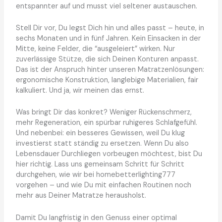
entspannter auf und musst viel seltener austauschen.
Stell Dir vor, Du legst Dich hin und alles passt – heute, in
sechs Monaten und in fünf Jahren. Kein Einsacken in der
Mitte, keine Felder, die “ausgeleiert” wirken. Nur
zuverlässige Stütze, die sich Deinen Konturen anpasst.
Das ist der Anspruch hinter unseren Matratzenlösungen:
ergonomische Konstruktion, langlebige Materialien, fair
kalkuliert. Und ja, wir meinen das ernst.
Was bringt Dir das konkret? Weniger Rückenschmerz,
mehr Regeneration, ein spürbar ruhigeres Schlafgefühl.
Und nebenbei: ein besseres Gewissen, weil Du klug
investierst statt ständig zu ersetzen. Wenn Du also
Lebensdauer Durchliegen vorbeugen möchtest, bist Du
hier richtig. Lass uns gemeinsam Schritt für Schritt
durchgehen, wie wir bei homebetterlighting777
vorgehen – und wie Du mit einfachen Routinen noch
mehr aus Deiner Matratze herausholst.
Damit Du langfristig in den Genuss einer optimal