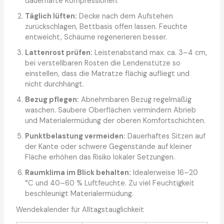
dauerhafte Kompressionen.
Täglich lüften:
Decke nach dem Aufstehen
zurückschlagen, Bettbasis offen lassen. Feuchte
entweicht, Schäume regenerieren besser.
Lattenrost prüfen:
Leistenabstand max. ca. 3–4 cm,
bei verstellbaren Rosten die Lendenstütze so
einstellen, dass die Matratze flächig aufliegt und
nicht durchhängt.
Bezug pflegen:
Abnehmbaren Bezug regelmäßig
waschen. Saubere Oberflächen vermindern Abrieb
und Materialermüdung der oberen Komfortschichten.
Punktbelastung vermeiden:
Dauerhaftes Sitzen auf
der Kante oder schwere Gegenstände auf kleiner
Fläche erhöhen das Risiko lokaler Setzungen.
Raumklima im Blick behalten:
Idealerweise 16–20
°C und 40–60 % Luftfeuchte. Zu viel Feuchtigkeit
beschleunigt Materialermüdung.
Wendekalender für Alltagstauglichkeit