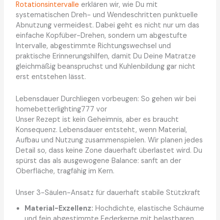
Rotationsintervalle
erklären wir, wie Du mit
systematischen Dreh- und Wendeschritten punktuelle
Abnutzung vermeidest. Dabei geht es nicht nur um das
einfache Kopfüber-Drehen, sondern um abgestufte
Intervalle, abgestimmte Richtungswechsel und
praktische Erinnerungshilfen, damit Du Deine Matratze
gleichmäßig beanspruchst und Kuhlenbildung gar nicht
erst entstehen lässt.
Lebensdauer Durchliegen vorbeugen: So gehen wir bei
homebetterlighting777 vor
Unser Rezept ist kein Geheimnis, aber es braucht
Konsequenz. Lebensdauer entsteht, wenn Material,
Aufbau und Nutzung zusammenspielen. Wir planen jedes
Detail so, dass keine Zone dauerhaft überlastet wird. Du
spürst das als ausgewogene Balance: sanft an der
Oberfläche, tragfähig im Kern.
Unser 3-Säulen-Ansatz für dauerhaft stabile Stützkraft
Material-Exzellenz:
Hochdichte, elastische Schäume
und fein abgestimmte Federkerne mit belastbaren