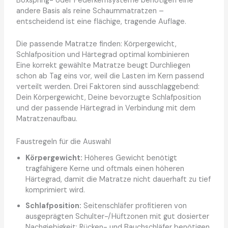
Boxspring- oder Federkernsysteme benötigen eine
andere Basis als reine Schaummatratzen –
entscheidend ist eine flächige, tragende Auflage.
Die passende Matratze finden: Körpergewicht,
Schlafposition und Härtegrad optimal kombinieren
Eine korrekt gewählte Matratze beugt Durchliegen
schon ab Tag eins vor, weil die Lasten im Kern passend
verteilt werden. Drei Faktoren sind ausschlaggebend:
Dein Körpergewicht, Deine bevorzugte Schlafposition
und der passende Härtegrad in Verbindung mit dem
Matratzenaufbau.
Faustregeln für die Auswahl
Körpergewicht:
Höheres Gewicht benötigt
tragfähigere Kerne und oftmals einen höheren
Härtegrad, damit die Matratze nicht dauerhaft zu tief
komprimiert wird.
Schlafposition:
Seitenschläfer profitieren von
ausgeprägten Schulter-/Hüftzonen mit gut dosierter
Nachgiebigkeit; Rücken- und Bauchschläfer benötigen