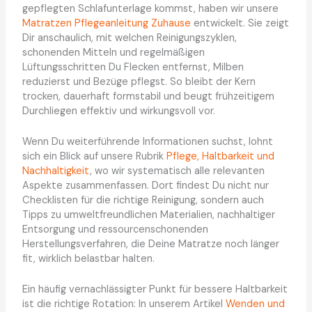
gepflegten Schlafunterlage kommst, haben wir unsere
Matratzen Pflegeanleitung Zuhause
entwickelt. Sie zeigt
Dir anschaulich, mit welchen Reinigungszyklen,
schonenden Mitteln und regelmäßigen
Lüftungsschritten Du Flecken entfernst, Milben
reduzierst und Bezüge pflegst. So bleibt der Kern
trocken, dauerhaft formstabil und beugt frühzeitigem
Durchliegen effektiv und wirkungsvoll vor.
Wenn Du weiterführende Informationen suchst, lohnt
sich ein Blick auf unsere Rubrik
Pflege, Haltbarkeit und
Nachhaltigkeit
, wo wir systematisch alle relevanten
Aspekte zusammenfassen. Dort findest Du nicht nur
Checklisten für die richtige Reinigung, sondern auch
Tipps zu umweltfreundlichen Materialien, nachhaltiger
Entsorgung und ressourcenschonenden
Herstellungsverfahren, die Deine Matratze noch länger
fit, wirklich belastbar halten.
Ein häufig vernachlässigter Punkt für bessere Haltbarkeit
ist die richtige Rotation: In unserem Artikel
Wenden und