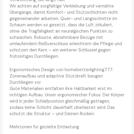
Wir achten auf sorgfältige Verklebung und vernähte
Übergänge, damit Komfort- und Stützschichten nicht
gegeneinander arbeiten. Quer- und Längsschnitte im
Schaum werden so gesetzt, dass die Luft zirkuliert,
ohne die Tragfähigkeit an neuralgischen Punkten zu
schwächen. Robuste, abnehmbare Bezüge mit
umlaufendem Reißverschluss erleichtern die Pflege und
schützen den Kern – ein weiterer Schlüssel gegen
frühzeitiges Durchliegen.
Ergonomisches Design von homebetterlighting777:
Zonenaufbau und adaptive Stützkraft beugen
Durchliegen vor
Gute Materialien entfalten ihre Haltbarkeit erst im
richtigen Aufbau. Unser ergonomischer Fokus: Der Körper
wird in jeder Schlafposition gleichmäßig getragen,
sodass keine Schicht dauerhaft überlastet wird. Das
schützt die Struktur – und Deinen Rücken.
Mehrzonen für gezielte Entlastung