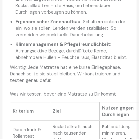
Rückstellkräften – die Basis, um Lebensdauer
Durchliegen vorbeugen zu können.
Ergonomischer Zonenaufbau:
Schultern sinken dort
ein, wo sie sollen; Lenden werden stabilisiert. So
vermeiden wir punktuelle Dauerbelastung.
Klimamanagement & Pflegefreundlichkeit:
Atmungsaktive Bezüge, durchlüftete Kerne,
abnehmbare Hüllen – Feuchte raus, Elastizität bleibt.
Wichtig: Jede Matratze hat eine kurze Einliegephase.
Danach sollte sie stabil bleiben. Wir konstruieren und
testen genau dafür.
Was wir testen, bevor eine Matratze zu Dir kommt
Nutzen gegen
Kriterium
Ziel
Durchliegen
Rückstellkraft auch
Kuhlenbildung
Dauerdruck &
nach tausenden
minimieren,
Rollentest