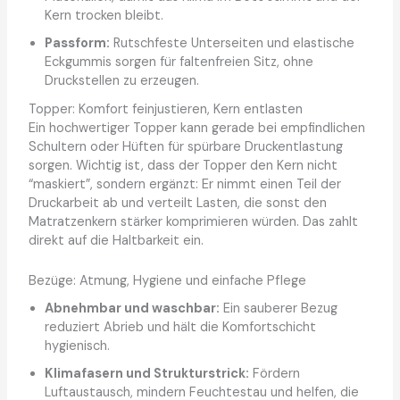
Kern trocken bleibt.
Passform:
Rutschfeste Unterseiten und elastische
Eckgummis sorgen für faltenfreien Sitz, ohne
Druckstellen zu erzeugen.
Topper: Komfort feinjustieren, Kern entlasten
Ein hochwertiger Topper kann gerade bei empfindlichen
Schultern oder Hüften für spürbare Druckentlastung
sorgen. Wichtig ist, dass der Topper den Kern nicht
“maskiert”, sondern ergänzt: Er nimmt einen Teil der
Druckarbeit ab und verteilt Lasten, die sonst den
Matratzenkern stärker komprimieren würden. Das zahlt
direkt auf die Haltbarkeit ein.
Bezüge: Atmung, Hygiene und einfache Pflege
Abnehmbar und waschbar:
Ein sauberer Bezug
reduziert Abrieb und hält die Komfortschicht
hygienisch.
Klimafasern und Strukturstrick:
Fördern
Luftaustausch, mindern Feuchtestau und helfen, die