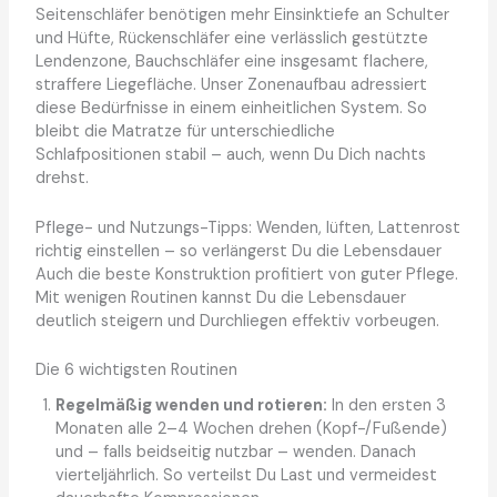
Seitenschläfer benötigen mehr Einsinktiefe an Schulter
und Hüfte, Rückenschläfer eine verlässlich gestützte
Lendenzone, Bauchschläfer eine insgesamt flachere,
straffere Liegefläche. Unser Zonenaufbau adressiert
diese Bedürfnisse in einem einheitlichen System. So
bleibt die Matratze für unterschiedliche
Schlafpositionen stabil – auch, wenn Du Dich nachts
drehst.
Pflege- und Nutzungs-Tipps: Wenden, lüften, Lattenrost
richtig einstellen – so verlängerst Du die Lebensdauer
Auch die beste Konstruktion profitiert von guter Pflege.
Mit wenigen Routinen kannst Du die Lebensdauer
deutlich steigern und Durchliegen effektiv vorbeugen.
Die 6 wichtigsten Routinen
Regelmäßig wenden und rotieren:
In den ersten 3
Monaten alle 2–4 Wochen drehen (Kopf-/Fußende)
und – falls beidseitig nutzbar – wenden. Danach
vierteljährlich. So verteilst Du Last und vermeidest