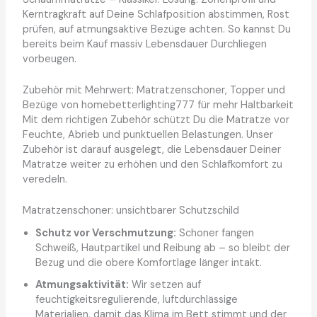
Kerntragkraft auf Deine Schlafposition abstimmen, Rost
prüfen, auf atmungsaktive Bezüge achten. So kannst Du
bereits beim Kauf massiv Lebensdauer Durchliegen
vorbeugen.
Zubehör mit Mehrwert: Matratzenschoner, Topper und
Bezüge von homebetterlighting777 für mehr Haltbarkeit
Mit dem richtigen Zubehör schützt Du die Matratze vor
Feuchte, Abrieb und punktuellen Belastungen. Unser
Zubehör ist darauf ausgelegt, die Lebensdauer Deiner
Matratze weiter zu erhöhen und den Schlafkomfort zu
veredeln.
Matratzenschoner: unsichtbarer Schutzschild
Schutz vor Verschmutzung:
Schoner fangen
Schweiß, Hautpartikel und Reibung ab – so bleibt der
Bezug und die obere Komfortlage länger intakt.
Atmungsaktivität:
Wir setzen auf
feuchtigkeitsregulierende, luftdurchlässige
Materialien, damit das Klima im Bett stimmt und der