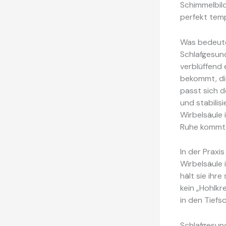
Schimmelbild
perfekt tem
Was bedeute
Schlafgesund
verblüffend 
bekommt, di
passt sich d
und stabilis
Wirbelsäule 
Ruhe kommt
In der Praxis
Wirbelsäule 
hält sie ihr
kein „Hohlkr
in den Tiefsc
Schlafgesund