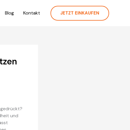
Blog
Kontakt
JETZT EINKAUFEN
tzen
 gedrückt?
dheit und
ässt
mes